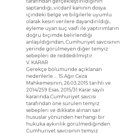
tarafından gerçekleştirildiğinin
saptandığı, vicdanî kanının dosya
içindeki belge ve bilgilerle uyumlu
olarak kesin verilere dayandırıldığı,
eyleme uyan suç vasfı ile yaptırımların
doğru biçimde belirlendiği
anlaşıldığından, Cumhuriyet savcısının
yerinde görülmeyen diğer temyiz
sebepleri de reddedilmiştir.
V. KARAR
Gerekçe bölümünde açıklanan
nedenlerle … 15.Ağır Ceza
Mahkemesinin, 26.03.2015 tarihli ve
2014/259 Esas, 2015/31 Karar sayılı
kararında Cumhuriyet savcısı
tarafından öne sürülen temyiz
sebepleri ve dikkate alınan sair
hususlar yönünden herhangi bir
hukuka aykırılık görülmediğinden
Cumhuriyet savcısının temyiz