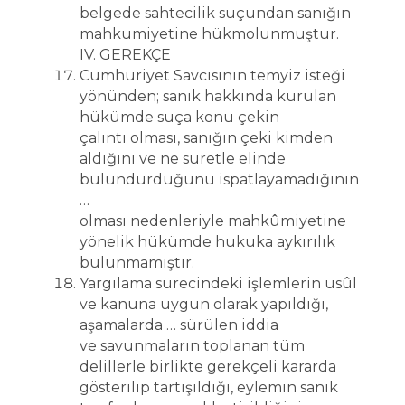
belgede sahtecilik suçundan sanığın
mahkumiyetine hükmolunmuştur.
IV. GEREKÇE
Cumhuriyet Savcısının temyiz isteği
yönünden; sanık hakkında kurulan
hükümde suça konu çekin
çalıntı olması, sanığın çeki kimden
aldığını ve ne suretle elinde
bulundurduğunu ispatlayamadığının
…
olması nedenleriyle mahkûmiyetine
yönelik hükümde hukuka aykırılık
bulunmamıştır.
Yargılama sürecindeki işlemlerin usûl
ve kanuna uygun olarak yapıldığı,
aşamalarda … sürülen iddia
ve savunmaların toplanan tüm
delillerle birlikte gerekçeli kararda
gösterilip tartışıldığı, eylemin sanık