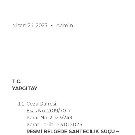
Nisan 24, 2023
Admin
T.C.
YARGITAY
Ceza Dairesi
Esas No: 2019/7017
Karar No: 2023/249
Karar Tarihi: 23.01.2023
RESMİ BELGEDE SAHTECİLİK SUÇU –