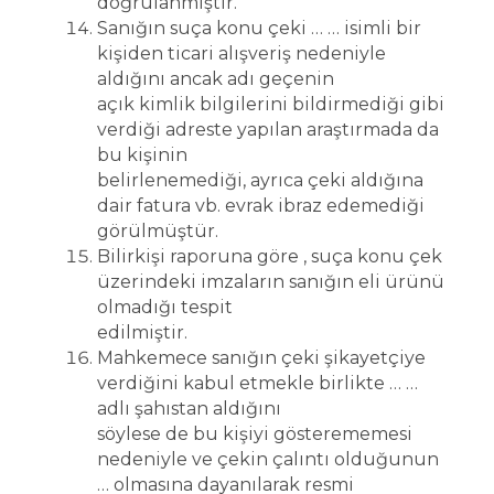
doğrulanmıştır.
Sanığın suça konu çeki … … isimli bir
kişiden ticari alışveriş nedeniyle
aldığını ancak adı geçenin
açık kimlik bilgilerini bildirmediği gibi
verdiği adreste yapılan araştırmada da
bu kişinin
belirlenemediği, ayrıca çeki aldığına
dair fatura vb. evrak ibraz edemediği
görülmüştür.
Bilirkişi raporuna göre , suça konu çek
üzerindeki imzaların sanığın eli ürünü
olmadığı tespit
edilmiştir.
Mahkemece sanığın çeki şikayetçiye
verdiğini kabul etmekle birlikte … …
adlı şahıstan aldığını
söylese de bu kişiyi gösterememesi
nedeniyle ve çekin çalıntı olduğunun
… olmasına dayanılarak resmi