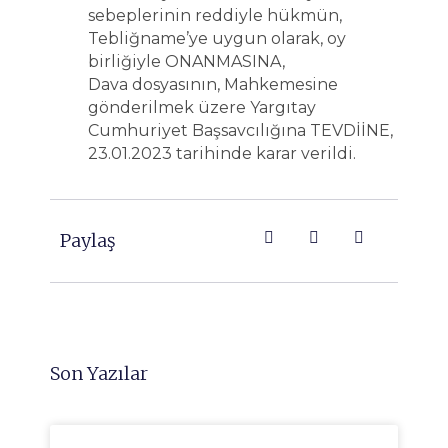
sebeplerinin reddiyle hükmün,
Tebliğname’ye uygun olarak, oy
birliğiyle ONANMASINA,
Dava dosyasının, Mahkemesine
gönderilmek üzere Yargıtay
Cumhuriyet Başsavcılığına TEVDİİNE,
23.01.2023 tarihinde karar verildi.
Paylaş
Son Yazılar