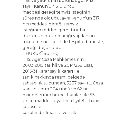
hak ve yetkisinin bulunduğu, 1412
sayılı Kanun’un 310 uncu
maddesi gereği temyiz isteğinin
süresinde olduğu, aynı Kanun’un 317
nci maddesi gereği temyiz
isteğinin reddini gerektirir bir
durumun bulunmadığı yapılan ön
inceleme neticesinde tespit edilmekle,
gereği düşünüldü:
I. HUKUKÎ SÜREÇ
… 15. Ağır Ceza Mahkemesinin,
26.03.2015 tarihli ve 2014/259 Esas,
2015/31 Karar sayılı kararı ile
sanık hakkında resmi belgede
sahtecilik suçundan, 5237 sayılı … Ceza
Kanunu’nun 204 üncü ve 62 nci
maddelerinin birinci fıkraları ile 53
üncü maddesi uyarınca 1 yıl 8 … hapis
cezası ile
cezalandırılmasına ve hak