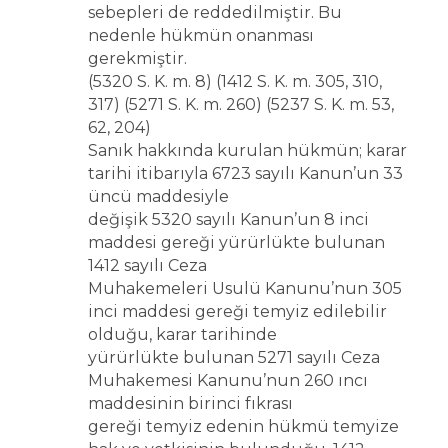
sebepleri de reddedilmiştir. Bu
nedenle hükmün onanması
gerekmiştir.
(5320 S. K. m. 8) (1412 S. K. m. 305, 310,
317) (5271 S. K. m. 260) (5237 S. K. m. 53,
62, 204)
Sanık hakkında kurulan hükmün; karar
tarihi itibarıyla 6723 sayılı Kanun’un 33
üncü maddesiyle
değişik 5320 sayılı Kanun’un 8 inci
maddesi gereği yürürlükte bulunan
1412 sayılı Ceza
Muhakemeleri Usulü Kanunu’nun 305
inci maddesi gereği temyiz edilebilir
olduğu, karar tarihinde
yürürlükte bulunan 5271 sayılı Ceza
Muhakemesi Kanunu’nun 260 ıncı
maddesinin birinci fıkrası
gereği temyiz edenin hükmü temyize