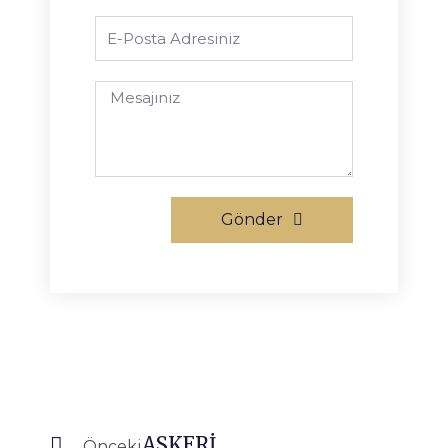
Gönder
ASKERİ
Önceki