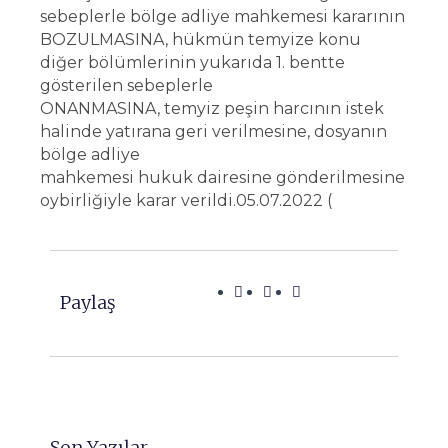
sebeplerle bölge adliye mahkemesi kararının
BOZULMASINA, hükmün temyize konu
diğer bölümlerinin yukarıda 1. bentte
gösterilen sebeplerle
ONANMASINA, temyiz peşin harcının istek
halinde yatırana geri verilmesine, dosyanın
bölge adliye
mahkemesi hukuk dairesine gönderilmesine
oybirliğiyle karar verildi.05.07.2022 (
Paylaş
Son Yazılar