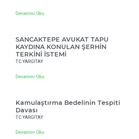
Devamını Oku
SANCAKTEPE AVUKAT TAPU
KAYDINA KONULAN ŞERHİN
TERKİNİ İSTEMİ
T.C.YARGITAY
Devamını Oku
Kamulaştırma Bedelinin Tespiti
Davası
T.C.YARGITAY
Devamını Oku