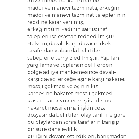
düzeltilmesine, kadın lehine
maddi ve manevi tazminata, erkeğin
maddi ve manevi tazminat taleplerinin
reddine karar verilmiş,
erkeğin tüm, kadının sair istinaf
talepleri ise esastan reddedilmiştir.
Hüküm, davalı-karşı davacı erkek
tarafından yukarıda belirtilen
sebeplerle temyiz edilmiştir. Yapılan
yargılama ve toplanan delillerden
bölge adliye mahkemesince davalı-
karşı davacı erkeğe eşine karşı hakaret
mesajı çekmesi ve eşinin kız
kardeşine hakaret mesajı çekmesi
kusur olarak yüklenmiş ise de; bu
hakaret mesajlarına ilişkin ceza
dosyasında belirtilen olay tarihine göre
bu olaylardan sonra tarafların barışıp
bir süre daha evlilik
birliğini devam ettirdikleri, barışmadan