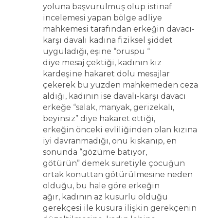
yoluna başvurulmuş olup istinaf
incelemesi yapan bölge adliye
mahkemesi tarafından erkeğin davacı-
karşı davalı kadına fiziksel şiddet
uyguladığı, eşine “oruspu “
diye mesaj çektiği, kadının kız
kardeşine hakaret dolu mesajlar
çekerek bu yüzden mahkemeden ceza
aldığı, kadının ise davalı-karşı davacı
erkeğe “salak, manyak, gerizekalı,
beyinsiz” diye hakaret ettiği,
erkeğin önceki evliliğinden olan kızına
iyi davranmadığı, onu kıskanıp, en
sonunda “gözüme batıyor,
götürün” demek suretiyle çocuğun
ortak konuttan götürülmesine neden
olduğu, bu hale göre erkeğin
ağır, kadının az kusurlu olduğu
gerekçesi ile kusura ilişkin gerekçenin