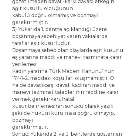
gözetilmeden davalı-karşı davacı erkeğin
ağır kusurlu olduğunun
kabulü doğru olmamış ve bozmayı
gerektirmiştir.
3) Yukarıda 1. bentte açıklandığı üzere
boşanmaya sebebiyet veren vakıalarda
taraflar eşit kusurludur.
Boşanmaya sebep olan olaylarda eşit kusurlu
eş yararına maddi ve manevi tazminata karar
verilemez.
Kadın yararına Türk Medeni Kanunu’ nun
174/1-2. maddesi koşulları oluşmamıştır. O
halde davacıkarşı davalı kadının maddi ve
manevi tazminat taleplerinin reddine karar
vermek gerekirken, hatalı
kusur belirlemesinin sonucu olarak yazılı
şekilde hüküm kurulması doğru olmayıp,
bozmayı
gerektirmiştir.
Sonuç: Yukarıda 2. ve 3. bentlerde gösterilen