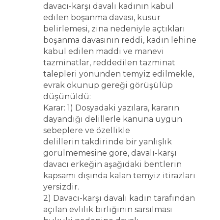
davacı-karşı davalı kadının kabul
edilen boşanma davası, kusur
belirlemesi, zina nedeniyle açtıkları
boşanma davasının reddi, kadın lehine
kabul edilen maddi ve manevi
tazminatlar, reddedilen tazminat
talepleri yönünden temyiz edilmekle,
evrak okunup gereği görüşülüp
düşünüldü:
Karar: 1) Dosyadaki yazılara, kararın
dayandığı delillerle kanuna uygun
sebeplere ve özellikle
delillerin takdirinde bir yanlışlık
görülmemesine göre, davalı-karşı
davacı erkeğin aşağıdaki bentlerin
kapsamı dışında kalan temyiz itirazları
yersizdir.
2) Davacı-karşı davalı kadın tarafından
açılan evlilik birliğinin sarsılması