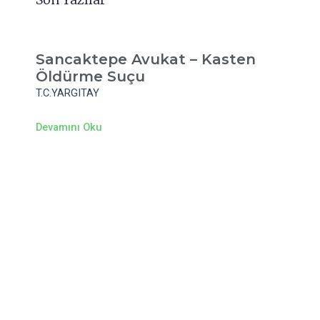
Sancaktepe Avukat – Kasten
Öldürme Suçu
T.C.YARGITAY
Devamını Oku