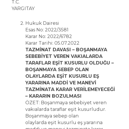
T.C.
YARGITAY
Hukuk Dairesi
Esas No: 2022/3581
Karar No: 2022/6782
Karar Tarihi: 05.07.2022
TAZMİNAT DAVASI – BOŞANMAYA
SEBEBİYET VEREN VAKIALARDA
TARAFLAR EŞİT KUSURLU OLDUĞU –
BOŞANMAYA SEBEP OLAN
OLAYLARDA EŞİT KUSURLU EŞ
YARARINA MADDİ VE MANEVİ
TAZMİNATA KARAR VERİLEMEYECEĞİ
– KARARIN BOZULMASI
ÖZET: Boşanmaya sebebiyet veren
vakıalarda taraflar eşit kusurludur.
Boşanmaya sebep olan
olaylarda eşit kusurlu eş yararına