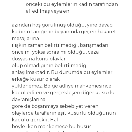
önceki bu eylemlerin kadın tarafından
affedilmiş veya en
azından hoş görülmüş olduğu, yine davacı
kadının tanığının beyanında geçen hakaret
mesajlarına
ilişkin zaman belirtilmediği, barışmadan
önce mi yoksa sonra mı olduğu, ceza
dosyasına konu olaylar
olup olmadığının belirtilmediği
anlaşılmaktadır. Bu durumda bu eylemler
erkeğe kusur olarak
yüklenemez. Bölge adliye mahkemesince
kabul edilen ve gerçekleşen diğer kusurlu
davranışlarına
göre de boşanmaya sebebiyet veren
olaylarda tarafların eşit kusurlu olduğunun
kabulü gerekir. Hal
böyle iken mahkemece bu husus