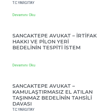
T.C.YARGITAY
Devamını Oku
SANCAKTEPE AVUKAT – İRTİFAK
HAKKI VE PİLON YERİ
BEDELİNİN TESPİTİ İSTEM
Devamını Oku
SANCAKTEPE AVUKAT –
KAMULAŞTIRMASIZ EL ATILAN
TAŞINMAZ BEDELİNİN TAHSİLİ
DAVASI
T.C.YARGITAY