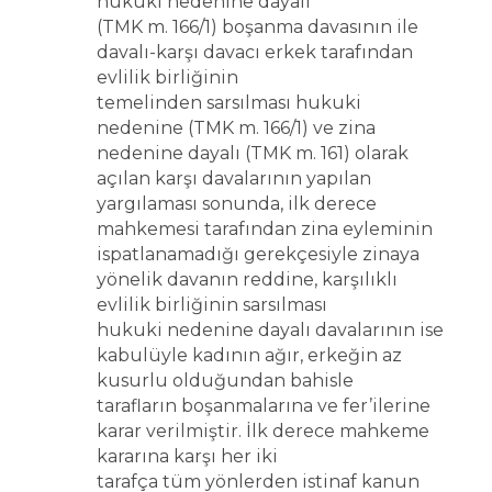
hukuki nedenine dayalı
(TMK m. 166/1) boşanma davasının ile
davalı-karşı davacı erkek tarafından
evlilik birliğinin
temelinden sarsılması hukuki
nedenine (TMK m. 166/1) ve zina
nedenine dayalı (TMK m. 161) olarak
açılan karşı davalarının yapılan
yargılaması sonunda, ilk derece
mahkemesi tarafından zina eyleminin
ispatlanamadığı gerekçesiyle zinaya
yönelik davanın reddine, karşılıklı
evlilik birliğinin sarsılması
hukuki nedenine dayalı davalarının ise
kabulüyle kadının ağır, erkeğin az
kusurlu olduğundan bahisle
tarafların boşanmalarına ve fer’ilerine
karar verilmiştir. İlk derece mahkeme
kararına karşı her iki
tarafça tüm yönlerden istinaf kanun