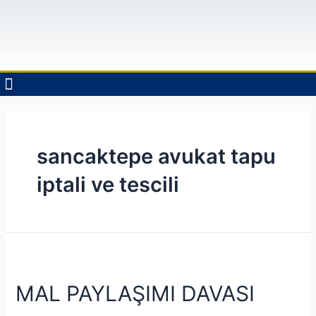
ÇALIŞMA ALANLARIMIZ
sancaktepe avukat tapu
iptali ve tescili
MAL PAYLAŞIMI DAVASI